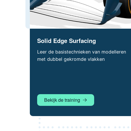
Solid Edge Surfacing
Leer de basistechnieken van modelleren
met dubbel gekromde vlakken
Bekijk de training