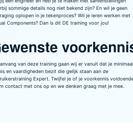
jij een engineer en heb je te maken met samenstellingen
bij sommige details nog niet bekend zijn? En wil je geen
raging oplopen in je tekenproces? Wil je leren werken met
ual Components? Dan is dit DE training voor jou!
ewenste voorkenni
aanvang van deze training gaan wij er vanuit dat je minimaa
is en vaardigheden bezit die gelijk staan aan de
uikerstraining Expert. Twijfel je of je voorkennis voldoende
m contact met ons op en we denken graag met je mee.