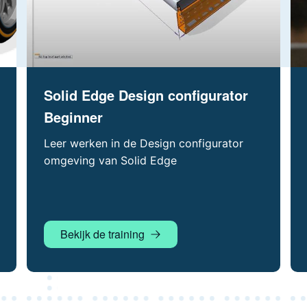
Solid Edge Design configurator
Beginner
Leer werken in de Design configurator
omgeving van Solid Edge
Bekijk de training