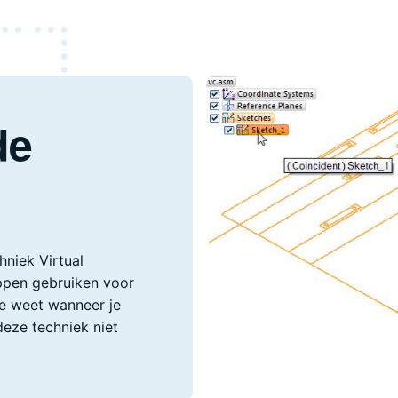
de
hniek Virtual
ppen gebruiken voor
Je weet wanneer je
eze techniek niet