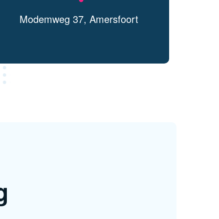
Modemweg 37, Amersfoort
g