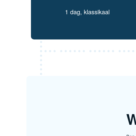
1 dag, klassikaal
W