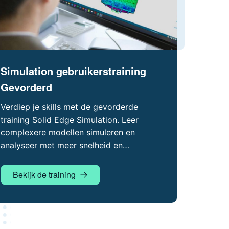
Simulation gebruikerstraining
Gevorderd
Verdiep je skills met de gevorderde
training Solid Edge Simulation. Leer
complexere modellen simuleren en
analyseer met meer snelheid en
zekerheid.
Bekijk de training